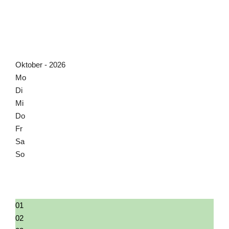
07
08
09
10
11
Oktober - 2026
Mo
Di
Mi
Do
Fr
Sa
So
28
29
30
01
02