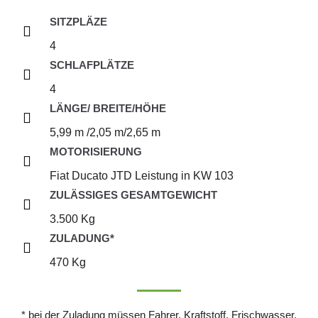
SITZPLÄZE
4
SCHLAFPLÄTZE
4
LÄNGE/ BREITE/HÖHE
5,99 m /2,05 m/2,65 m
MOTORISIERUNG
Fiat Ducato JTD Leistung in KW 103
ZULÄSSIGES GESAMTGEWICHT
3.500 Kg
ZULADUNG*
470 Kg
* bei der Zuladung müssen Fahrer, Kraftstoff, Frischwasser,