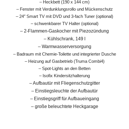
– Heckbett (190 x 144 cm)
– Fenster mit Verdunklungsrollo und Mückenschutz
– 24″ Smart TV mit DVD und 3-fach Tuner (optional)
– schwenkbarer TV Halter (optional)
– 2-Flammen-Gaskocher mit Piezozündung
– Kühlschrank, 149 l
– Warmwasserversorgung
– Badraum mit Chemie-Toilette und integrierter Dusche
– Heizung auf Gasbetrieb (Truma Combi4)
– Spot-Lights an den Betten
– Isofix Kindersitzhalterung
– Aufbautür mit Fliegenschutzgitter
– Einstiegsleuchte der Aufbautür
– Einstiegsgriff für Aufbaueingang
– große beleuchtete Heckgarage