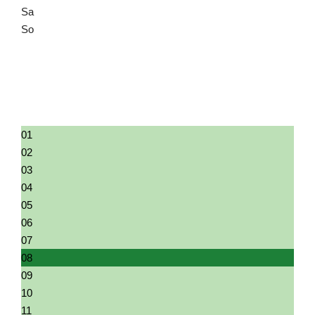
Sa
So
27
28
29
30
31
01
02
03
04
05
06
07
08
09
10
11