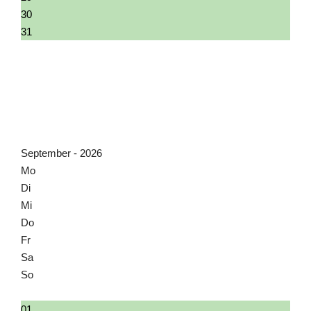
30
31
01
02
03
04
05
06
September - 2026
Mo
Di
Mi
Do
Fr
Sa
So
31
01