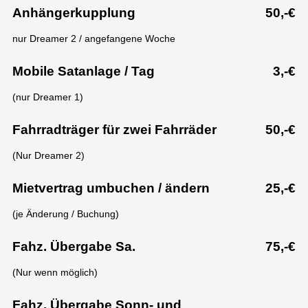
Anhängerkupplung
50,-€
nur Dreamer 2 / angefangene Woche
Mobile Satanlage / Tag
3,-€
(nur Dreamer 1)
Fahrradträger für zwei Fahrräder
50,-€
(Nur Dreamer 2)
Mietvertrag umbuchen / ändern
25,-€
(je Änderung / Buchung)
Fahz. Übergabe Sa.
75,-€
(Nur wenn möglich)
Fahz. Übergabe Sonn- und