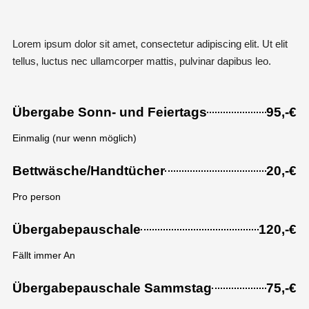
Lorem ipsum dolor sit amet, consectetur adipiscing elit. Ut elit
tellus, luctus nec ullamcorper mattis, pulvinar dapibus leo.
Übergabe Sonn- und Feiertags
95,-€
Einmalig (nur wenn möglich)
Bettwäsche/Handtücher
20,-€
Pro person
Übergabepauschale
120,-€
Fällt immer An
Übergabepauschale Sammstag
75,-€