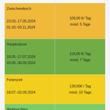
Zwischendurch
109,00 €/ Tag
23.03.-17.05.2024
mind. 5 Tage
01.10.-03.11.2024
Hauptsaison
119,00 €/ Tag
18.05.-17.07.2024
mind. 7 Tage
03.09.-30.09.2024
Ferienzeit
139,00€ / Tag
mind. 10 Tage
18.07.-02.09.2024
Weihnachten